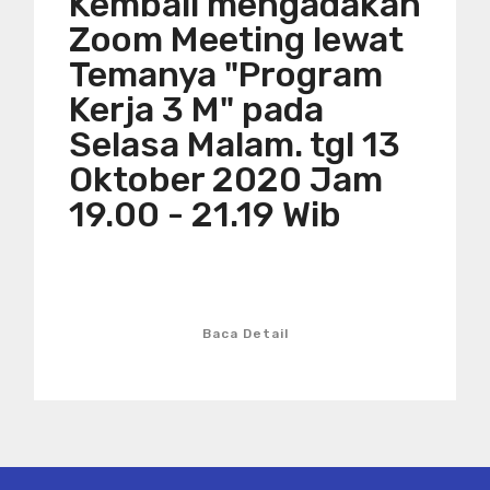
Kembali mengadakan
Zoom Meeting lewat
Temanya "Program
Kerja 3 M" pada
Selasa Malam. tgl 13
Oktober 2020 Jam
19.00 - 21.19 Wib
Baca Detail