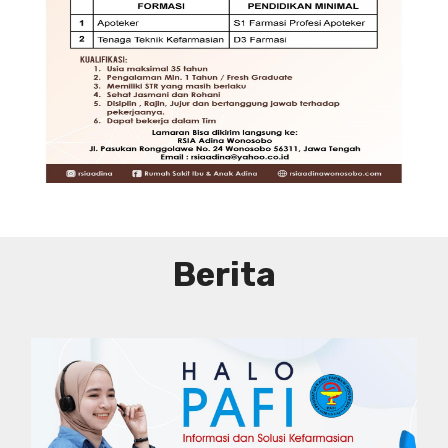
DIBUTUHKAN SEGERA TENAGA TEKNIS
KEFARMASIAN DI RUMAH SAKIT IBU
DAN ANAK ADINA WONOSOBO
SYARAT DAN KETENTUAN LIHAT
BROSUR
Berita