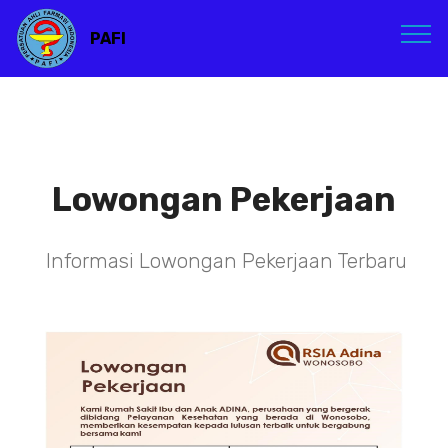
PAFI
Lowongan Pekerjaan
Informasi Lowongan Pekerjaan Terbaru
TENAGA TEKNIS
KEFARMASIAN DI RSIA ADINA
WONOSOBO