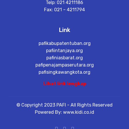
Telp: 021 4211186
Fax: 021 – 4211794
Link
pafikabupatentuban.org
pafiintanjaya.org
pafiniasbarat.org
pafipenajampaserutara.org
pafisingkawangkota.org
Lihat link lengkap
© Copyright 2023 PAFI - All Rights Reserved
Powered By: www.kidi.co.id